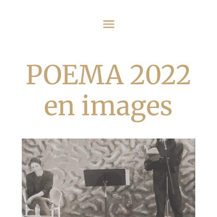
POEMA 2022
en images