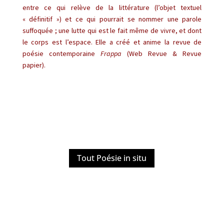
entre ce qui relève de la littérature (l’objet textuel
« définitif ») et ce qui pourrait se nommer une parole
suffoquée ; une lutte qui est le fait même de vivre, et dont
le corps est l’espace. Elle a créé et anime la revue de
poésie contemporaine
Frappa
(Web Revue & Revue
papier).
Tout Poésie in situ