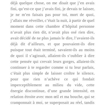
déjà quelque chose, on me disait que j’en avais
fini, qu’est-ce que j’avais fini, je devais te laisser,
je ne m’en faisais pas pour toi, mort de quoi,
j’allais me réveiller, c’était la nuit, à partir de quel
moment dans cette chambre d’hôpital personne
n’avait plus rien dit, n’avait plus osé rien dire,
avait décidé de ne plus jamais le dire, l’avaient-ils
déjà dit d’ailleurs, et que pouvaient-ils dire
puisque tout était terminé, savaient-ils au moins
de quoi il s’agissait, allaient-ils s’oublier à dire
cette pensée qui crevait leurs gorges, allaient-ils
continuer à te regarder comme si tu leur parlais,
c’était plus simple de laisser croître le silence,
pour que rien n’achève ce qui fondait
imperceptiblement au milieu du vide, cette
énergie discontinue, d’une grande intensité, en
relation étroite avec mon œil et ma bouche, qui se
cramponnait à moi, se superposait au réel, tandis