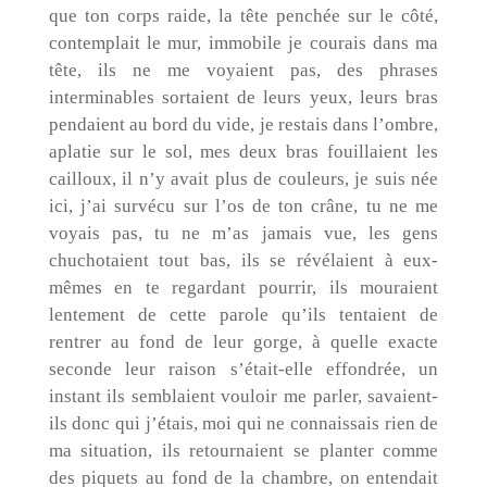
que ton corps raide, la tête penchée sur le côté,
contemplait le mur, immobile je courais dans ma
tête, ils ne me voyaient pas, des phrases
interminables sortaient de leurs yeux, leurs bras
pendaient au bord du vide, je restais dans l’ombre,
aplatie sur le sol, mes deux bras fouillaient les
cailloux, il n’y avait plus de couleurs, je suis née
ici, j’ai survécu sur l’os de ton crâne, tu ne me
voyais pas, tu ne m’as jamais vue, les gens
chuchotaient tout bas, ils se révélaient à eux-
mêmes en te regardant pourrir, ils mouraient
lentement de cette parole qu’ils tentaient de
rentrer au fond de leur gorge, à quelle exacte
seconde leur raison s’était-elle effondrée, un
instant ils semblaient vouloir me parler, savaient-
ils donc qui j’étais, moi qui ne connaissais rien de
ma situation, ils retournaient se planter comme
des piquets au fond de la chambre, on entendait