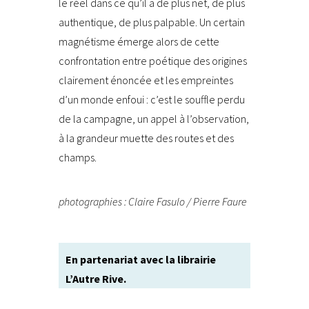
le réel dans ce qu’il a de plus net, de plus
authentique, de plus palpable. Un certain
magnétisme émerge alors de cette
confrontation entre poétique des origines
clairement énoncée et les empreintes
d’un monde enfoui : c’est le souffle perdu
de la campagne, un appel à l’observation,
à la grandeur muette des routes et des
champs.
photographies : Claire Fasulo / Pierre Faure
En partenariat avec la librairie
L’Autre Rive.