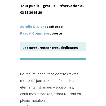
Tout public – gratuit – Réservation au
03 83 30 63 29
Aurélie Olivier
: poétesse
Pascal Commère
: poète
Lectures, rencontres, dédicaces
Deux auteur et autrice dont les textes
mettent à jour une ruralité dont les
éléments historiques – sociabilités,
coutumes, paysages, animaux – sont en
pleine mutation :