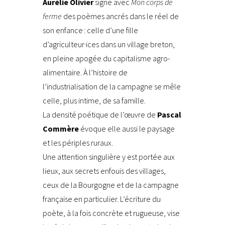
Aurélie Olivier
signe avec
Mon corps de
ferme
des poèmes ancrés dans le réel de
son enfance : celle d’une fille
d’agriculteur·ices dans un village breton,
en pleine apogée du capitalisme agro-
alimentaire. À l’histoire de
l’industrialisation de la campagne se mêle
celle, plus intime, de sa famille.
La densité poétique de l’œuvre de
Pascal
Commère
évoque elle aussi le paysage
et les périples ruraux.
Une attention singulière y est portée aux
lieux, aux secrets enfouis des villages,
ceux de la Bourgogne et de la campagne
française en particulier. L’écriture du
poète, à la fois concrète et rugueuse, vise