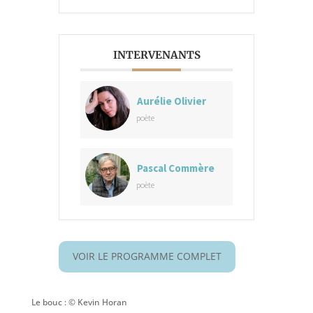
INTERVENANTS
Aurélie Olivier
poète
Pascal Commère
poète
VOIR LE PROGRAMME COMPLET
Le bouc : © Kevin Horan